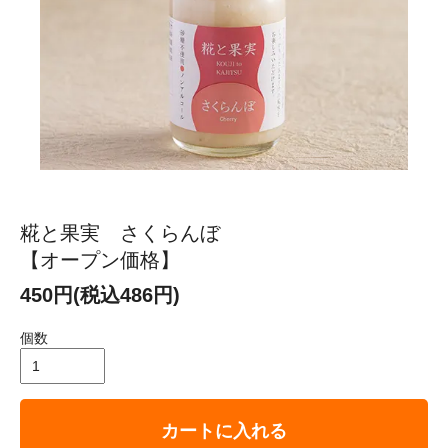
糀と果実 さくらんぼ
【オープン価格】
450円(税込486円)
個数
カートに入れる