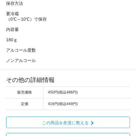
保存方法
要冷蔵
（0℃～10℃）で保存
内容量
180ｇ
アルコール度数
ノンアルコール
その他の詳細情報
販売価格
450円(税込486円)
定価
416円(税込449円)
この商品を友達に教える