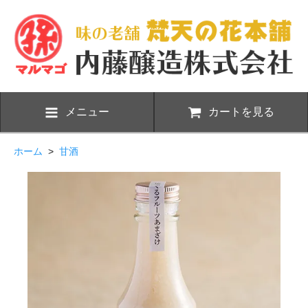
メニュー
カートを見る
ホーム
>
甘酒